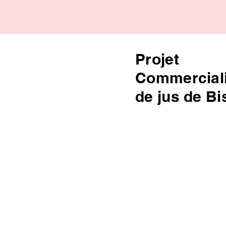
Projet
Commerciali
de jus de B