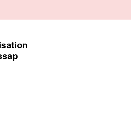
sation
issap